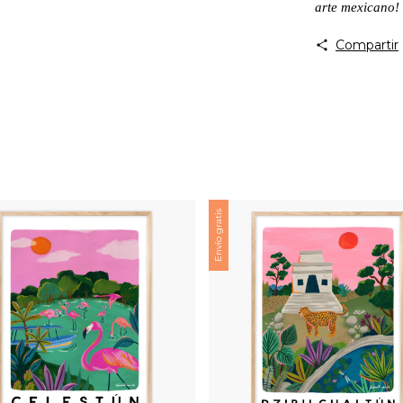
arte mexicano!
Compartir
Envío gratis