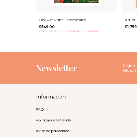
Fine Art Print - Xochimilco
Art pr
$549.00
$1,75
Hasta 30% OFF
comprando en cantidad
Newsletter
Regístra
felices :)
Información
FAQ
Políticas de la tienda
Aviso de privacidad