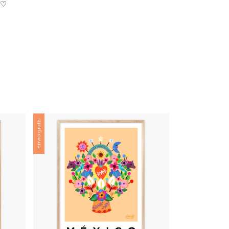
♡
Envío gratis