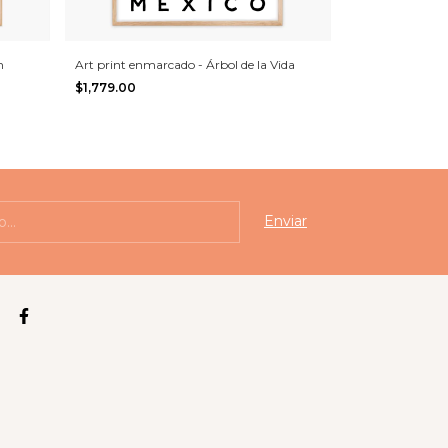
n
Art print enmarcado - Árbol de la Vida
$1,779.00