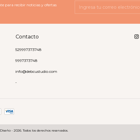
te para recibir noticias y ofertas
Contacto
529997373748
9997373748
info@debcustudio.com
-
Diseño - 2026. Todos los derechos reservados.