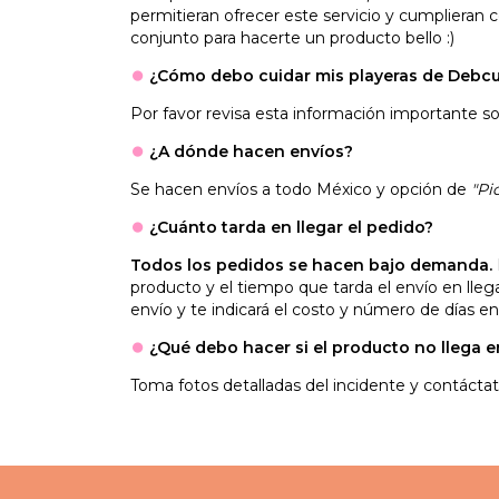
permitieran ofrecer este servicio y cumplieran 
conjunto para hacerte un producto bello :)
⏺
¿Cómo debo cuidar mis playeras de Debcu
Por favor revisa esta información importante so
⏺
¿A dónde hacen envíos?
Se hacen envíos a todo México y opción de
"Pi
⏺
¿Cuánto tarda en llegar el pedido?
Todos los pedidos se hacen bajo demanda.
producto y el tiempo que tarda el envío en lle
envío y te indicará el costo y número de días en
⏺
¿Qué debo hacer si el producto no llega 
Toma fotos detalladas del incidente y contáct