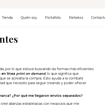
Tienda
Quién soy
Portafolio
Retratos
Contact
ntes
da, por lo que estuve buscando las formas más eficientes
 en línea
print
on demand
, lo que significa que
ue se acredita la compra. Esto ayuda a la combatir
rtad que necesito para seguir creando y poder ofrecer
 marca? ¿Por qué me llegaron envíos separados?
creé alianzas estratégicas con negocios que me