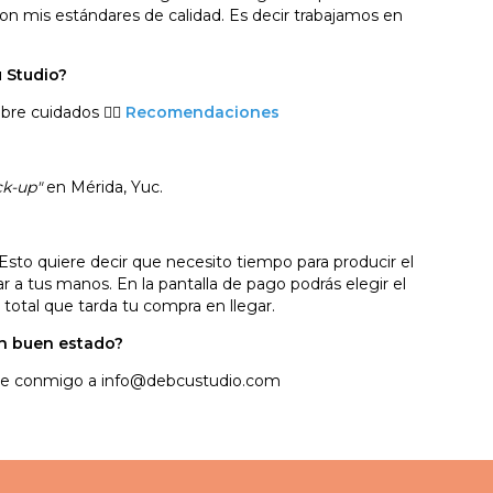
con mis estándares de calidad. Es decir trabajamos en
 Studio?
bre cuidados 👉🏻
Recomendaciones
ck-up"
en Mérida, Yuc.
Esto quiere decir que necesito tiempo para producir el
gar a tus manos.
En la pantalla de pago podrás elegir el
 total que tarda tu compra en llegar.
en buen estado?
ate conmigo a
info@debcustudio.com