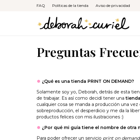
FAQ
Políticas de la tienda
Aviso de privacidad
Preguntas Frecue
⏺
¿Qué es una tienda PRINT ON DEMAND?
Solamente soy yo, Deborah, detrás de esta tien
de trabajar. Es así como decidí tener una
tienda
cualquier cosa se manda a producción una vez q
sobreproducción, el desperdicio y me da la libe
productos felices con mis ilustraciones :)
⏺
¿Por qué mi guía tiene el nombre de otra
Para poder ofrecer un servicio
print on demand