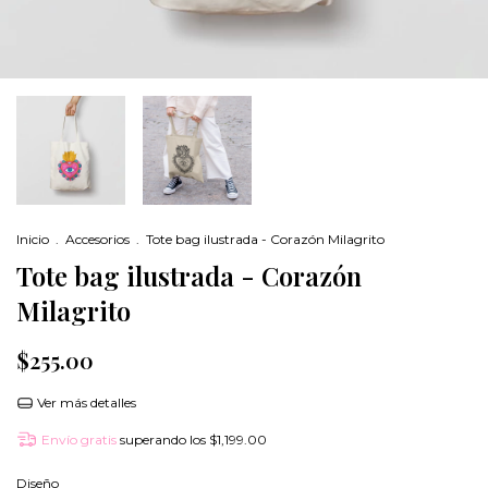
Inicio
.
Accesorios
.
Tote bag ilustrada - Corazón Milagrito
Tote bag ilustrada - Corazón
Milagrito
$255.00
Ver más detalles
Envío gratis
superando los
$1,199.00
Diseño