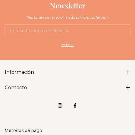
Newsletter
Regístrate para recibir noticias y ofertas felices :)
Información
Contacto
Métodos de pago